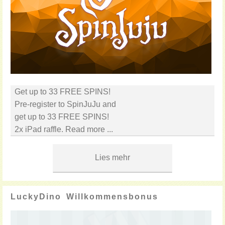
Get up to 33 FREE SPINS!
Pre-register to SpinJuJu and
get up to 33 FREE SPINS!
2x iPad raffle. Read more ...
Lies mehr
LuckyDino Willkommensbonus