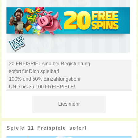
20 FREISPIEL sind bei Registrierung
sofort für Dich spielbar!
100% und 50% Einzahlungsboni
UND bis zu 100 FREISPIELE!
Lies mehr
Spiele 11 Freispiele sofort