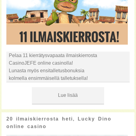
Pelaa 11 kierrätysvapaata ilmaiskierrosta
CasinoJEFE online casinolla!
Lunasta myös ensitalletusbonuksia
kolmella ensimmäisellä talletuksella!
Lue lisää
20 ilmaiskierrosta heti, Lucky Dino
online casino