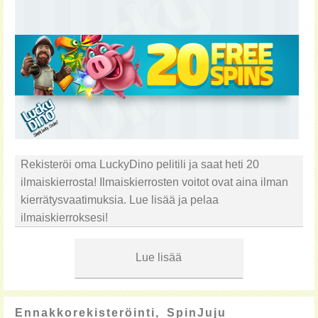
Rekisteröi oma LuckyDino pelitili ja saat heti 20
ilmaiskierrosta! Ilmaiskierrosten voitot ovat aina ilman
kierrätysvaatimuksia. Lue lisää ja pelaa
ilmaiskierroksesi!
Lue lisää
Ennakkorekisteröinti, SpinJuju