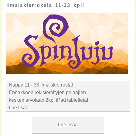
Ilmaiskierroksia 11-33 kpl!
Nappa 11 - 33 ilmaiskierrosta!
Ennakkoon rekisteröityjen pelaajien
kesken arvotaan 2kpl iPad tabletteja!
Lue lisää ...
Lue lisää