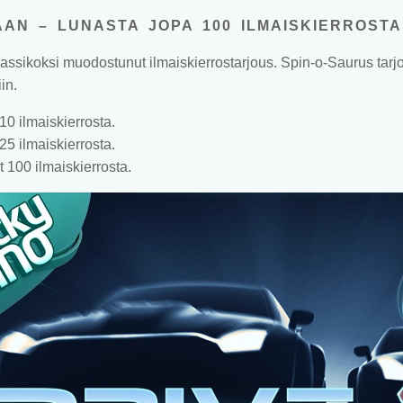
AAN – LUNASTA JOPA 100 ILMAISKIERROSTA
assikoksi muodostunut ilmaiskierrostarjous. Spin-o-Saurus tarjo
in.
10 ilmaiskierrosta.
25 ilmaiskierrosta.
t 100 ilmaiskierrosta.