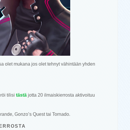
ssa olet mukana jos olet tehnyt vähintään yhden
öi tilisi
tästä
jotta 20 ilmaiskierrosta aktivoituu
 Grande, Gonzo’s Quest tai Tornado.
IERROSTA