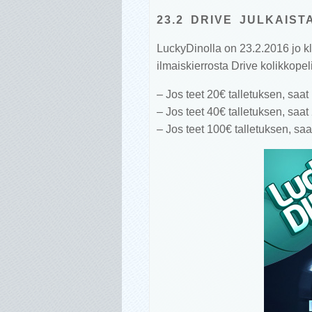
23.2 DRIVE JULKAIST
LuckyDinolla on 23.2.2016 jo kl
ilmaiskierrosta Drive kolikkopeli
– Jos teet 20€ talletuksen, saat 
– Jos teet 40€ talletuksen, saat 
– Jos teet 100€ talletuksen, saa