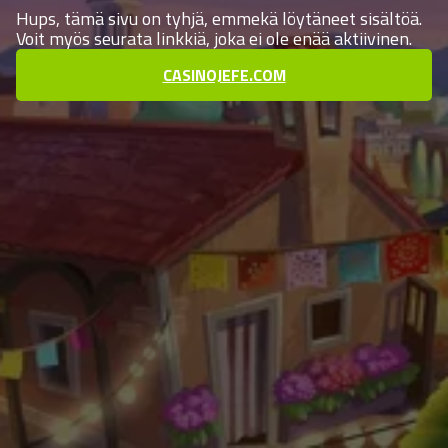
Hups, tämä sivu on tyhjä, emmekä löytäneet sisältöä.
Voit myös seurata linkkiä, joka ei ole enää aktiivinen.
CASINOJEFE.COM